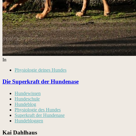
In
Physiologie deines Hundes
Die Superkraft der Hundenase
Hundewissen
Hundeschule
Hundeblog
Physiologie des Hundes
Superkraft der Hundenase
Hundebloggen
Kai Dahlhaus