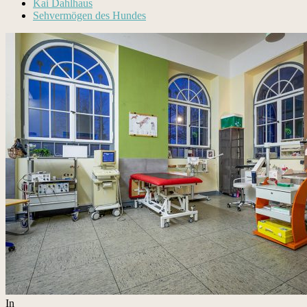
Kai Dahlhaus
Sehvermögen des Hundes
In