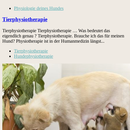
Physiologie deines Hundes
Tierphysiotherapie
Tierphysiotherapie Tierphysiotherapie … Was bedeutet das
eigendlich genau ? Tier­phys­io­ther­a­pie. Brauche ich das für meinen
Hund? Phys­io­ther­a­pie ist in der Human­medi­zin längst...
Tierphysiotherapie
Hundephysiotherapie