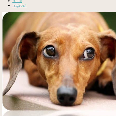
Autor
ratgeber