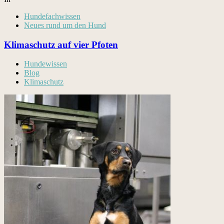
Hundefachwissen
Neues rund um den Hund
Klimaschutz auf vier Pfoten
Hundewissen
Blog
Klimaschutz