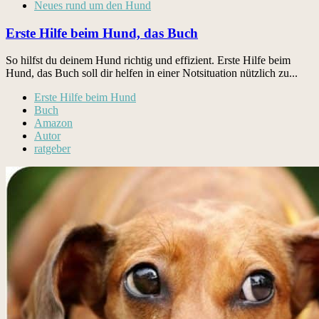
Neues rund um den Hund
Erste Hilfe beim Hund, das Buch
So hilfst du deinem Hund richtig und effizient. Erste Hil­fe beim
Hund, das Buch soll dir helfen in ein­er Not­si­t­u­a­tion nüt­zlich zu...
Erste Hilfe beim Hund
Buch
Amazon
Autor
ratgeber