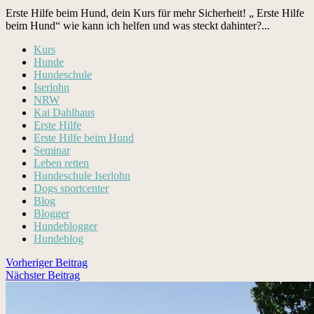
Erste Hilfe beim Hund, dein Kurs für mehr Sicherheit! „ Erste Hil­fe
beim Hund“ wie kann ich helfen und was steckt dahin­ter?...
Kurs
Hunde
Hundeschule
Iserlohn
NRW
Kai Dahlhaus
Erste Hilfe
Erste Hilfe beim Hund
Seminar
Leben retten
Hundeschule Iserlohn
Dogs sportcenter
Blog
Blogger
Hundeblogger
Hundeblog
Beitragsnavigation
Vorheriger Beitrag
Nächster Beitrag