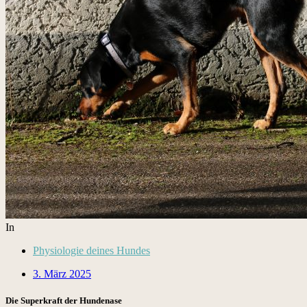
In
Physiologie deines Hundes
3. März 2025
Die Superkraft der Hundenase