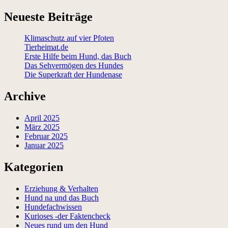
Neueste Beiträge
Klimaschutz auf vier Pfoten
Tierheimat.de
Erste Hilfe beim Hund, das Buch
Das Sehvermögen des Hundes
Die Superkraft der Hundenase
Archive
April 2025
März 2025
Februar 2025
Januar 2025
Kategorien
Erziehung & Verhalten
Hund na und das Buch
Hundefachwissen
Kurioses -der Faktencheck
Neues rund um den Hund