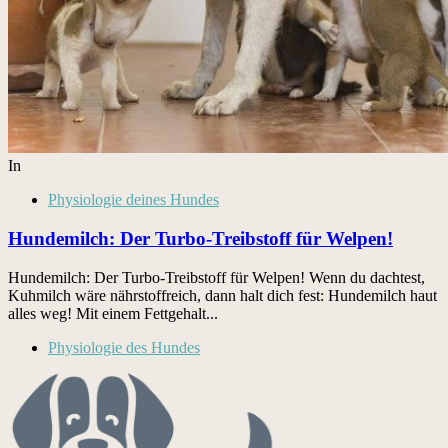
In
Physiologie deines Hundes
Hundemilch: Der Turbo-Treibstoff für Welpen!
Hundemilch: Der Turbo-Treibstoff für Welpen! Wenn du dacht­est,
Kuh­milch wäre nährstof­fre­ich, dann halt dich fest: Hun­de­milch haut
alles weg! Mit einem Fettge­halt...
Physiologie des Hundes