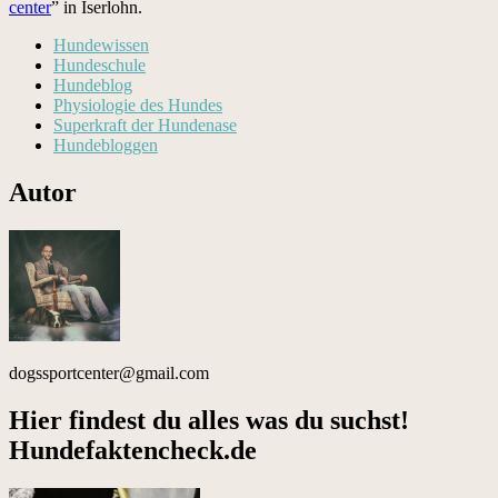
cen­ter
” in Iser­lohn.
Hundewissen
Hundeschule
Hundeblog
Physiologie des Hundes
Superkraft der Hundenase
Hundebloggen
Autor
dogssportcenter@gmail.com
Hier findest du alles was du suchst!
Hundefaktencheck.de