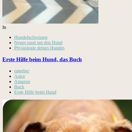
In
Hundefachwissen
Neues rund um den Hund
Physiologie deines Hundes
Erste Hilfe beim Hund, das Buch
ratgeber
Autor
Amazon
Buch
Erste Hilfe beim Hund