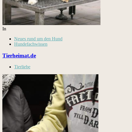
In
Neues rund um den Hund
Hundefachwissen
Tierheimat.de
Tierliebe