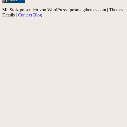
FIREFOX
Mit Stolz präsentiert von WordPress
|
postmagthemes.com
|
Theme-
Details
|
Context Blog